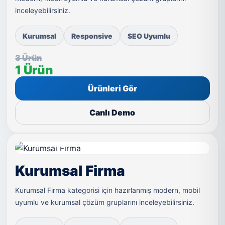
inceleyebilirsiniz.
Kurumsal
Responsive
SEO Uyumlu
3 Ürün
1 Ürün
Ürünleri Gör
Canlı Demo
LIVE DEMO
Kurumsal Firma
Kurumsal Firma kategorisi için hazırlanmış modern, mobil
uyumlu ve kurumsal çözüm gruplarını inceleyebilirsiniz.