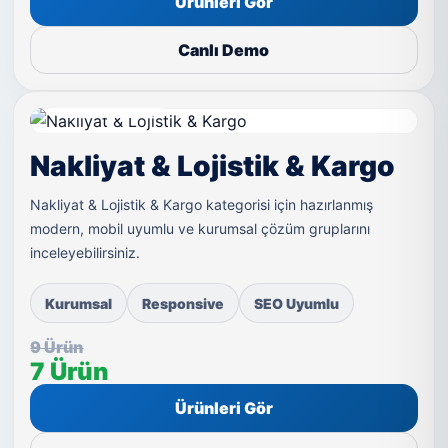
Ürünleri Gör
Canlı Demo
LIVE DEMO
Nakliyat & Lojistik & Kargo
Nakliyat & Lojistik & Kargo kategorisi için hazırlanmış
modern, mobil uyumlu ve kurumsal çözüm gruplarını
inceleyebilirsiniz.
Kurumsal
Responsive
SEO Uyumlu
9 Ürün
7 Ürün
Ürünleri Gör