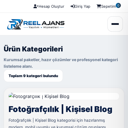
0
Hesap Oluştur
Giriş Yap
Sepetim
Ürün Kategorileri
Kurumsal paketler, hazır çözümler ve profesyonel kategori
listeleme alanı.
Toplam 9 kategori bulundu
LIVE DEMO
Fotoğrafçılık | Kişisel Blog
Fotoğrafçılık | Kişisel Blog kategorisi için hazırlanmış
modern, mobil uyumlu ve kurumsal çözüm gruplarını