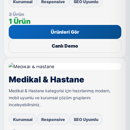
Kurumsal
Responsive
SEO Uyumlu
3 Ürün
1 Ürün
Ürünleri Gör
Canlı Demo
LIVE DEMO
Medikal & Hastane
Medikal & Hastane kategorisi için hazırlanmış modern,
mobil uyumlu ve kurumsal çözüm gruplarını
inceleyebilirsiniz.
Kurumsal
Responsive
SEO Uyumlu