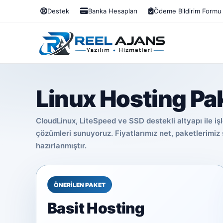
Destek
Banka Hesapları
Ödeme Bildirim Formu
Linux Hosting Pak
CloudLinux, LiteSpeed ve SSD destekli altyapı ile işl
çözümleri sunuyoruz. Fiyatlarımız net, paketlerimiz
hazırlanmıştır.
ÖNERİLEN PAKET
Basit Hosting