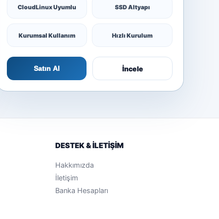
CloudLinux Uyumlu
SSD Altyapı
Kurumsal Kullanım
Hızlı Kurulum
İncele
Satın Al
DESTEK & İLETİŞİM
Hakkımızda
İletişim
Banka Hesapları