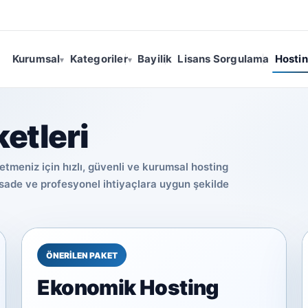
Kurumsal
Kategoriler
Bayilik
Lisans Sorgulama
Hosti
▾
▾
etleri
etmeniz için hızlı, güvenli ve kurumsal hosting
 sade ve profesyonel ihtiyaçlara uygun şekilde
ÖNERİLEN PAKET
Ekonomik Hosting