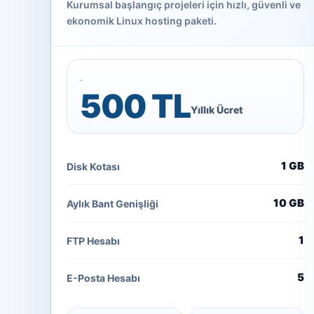
Kurumsal başlangıç projeleri için hızlı, güvenli ve
ekonomik Linux hosting paketi.
500 TL
Yıllık Ücret
1 GB
Disk Kotası
10 GB
Aylık Bant Genişliği
1
FTP Hesabı
5
E-Posta Hesabı