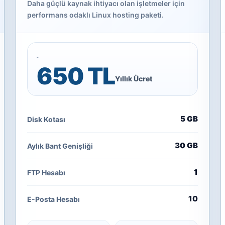
Daha güçlü kaynak ihtiyacı olan işletmeler için
performans odaklı Linux hosting paketi.
650 TL
Yıllık Ücret
5 GB
Disk Kotası
30 GB
Aylık Bant Genişliği
1
FTP Hesabı
10
E-Posta Hesabı