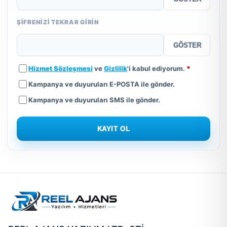
ŞIFRENIZI TEKRAR GIRIN
GÖSTER
Hizmet Sözleşmesi
ve
Gizlilik
'i kabul ediyorum.
*
Kampanya ve duyuruları
E-POSTA
ile gönder.
Kampanya ve duyuruları
SMS
ile gönder.
KAYIT OL