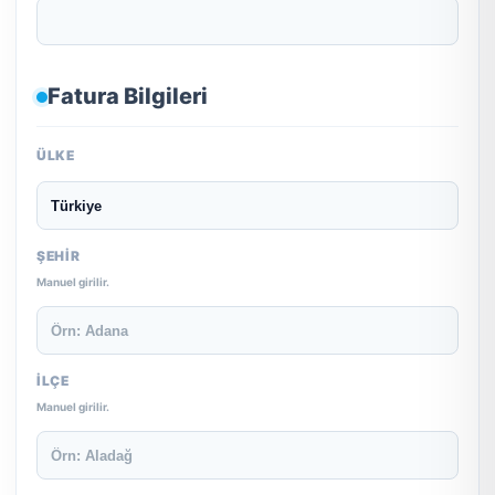
Fatura Bilgileri
ÜLKE
ŞEHIR
Manuel girilir.
İLÇE
Manuel girilir.