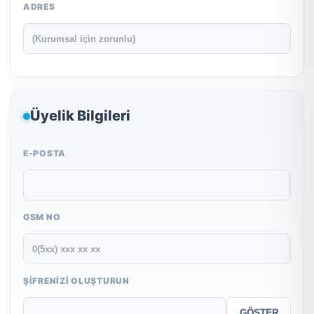
ADRES
Üyelik Bilgileri
E-POSTA
GSM NO
ŞIFRENIZI OLUŞTURUN
GÖSTER