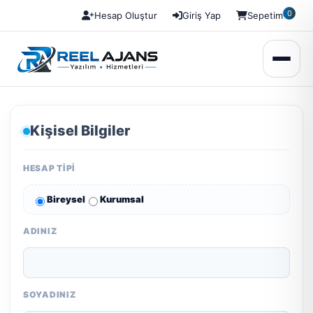
0
Hesap Oluştur
Giriş Yap
Sepetim
Kişisel Bilgiler
HESAP TIPI
Bireysel
Kurumsal
ADINIZ
SOYADINIZ